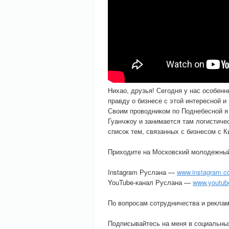
Нихао, друзья! Сегодня у нас особенн
правду о бизнесе с этой интересной и
Своим проводником по Поднебесной я 
Гуанчжоу и занимается там логистич
список тем, связанных с бизнесом с К
Приходите на Московский молодежны
Instagram Руслана —
www.instagram.c
YouTube-канал Руслана —
www.youtub
По вопросам сотрудничества и рекламы
Подписывайтесь на меня в социальных