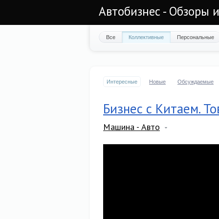
Автобизнес - Обзоры 
Все
Коллективные
Персональные
Интересные
Новые
Обсуждаемые
Бизнес с Китаем. То
Машина - Авто