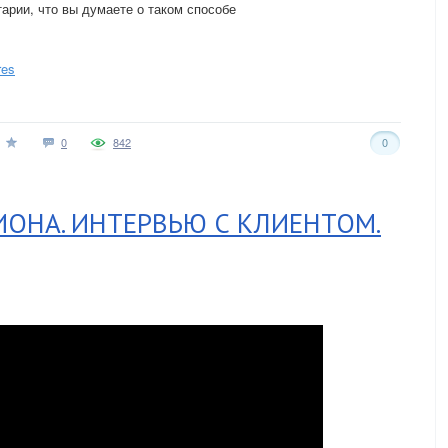
арии, что вы думаете о таком способе
res
0
842
0
ИОНА. ИНТЕРВЬЮ С КЛИЕНТОМ.