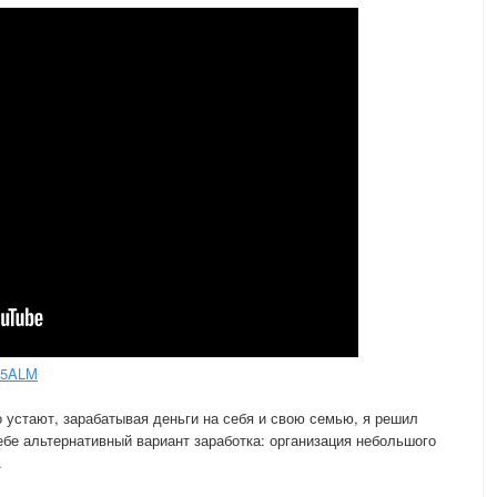
u5ALM
о устают, зарабатывая деньги на себя и свою семью, я решил
ебе альтернативный вариант заработка: организация небольшого
.