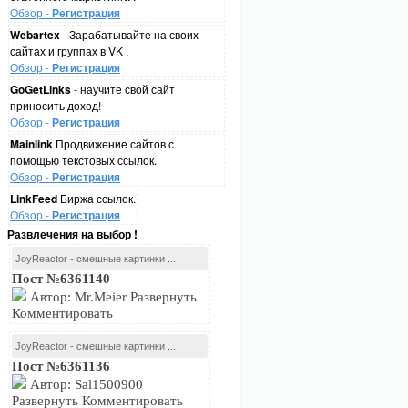
Обзор -
Регистрация
Webartex
- Зарабатывайте на своих
сайтах и группах в VK .
Обзор -
Регистрация
GoGetLinks
- научите свой сайт
приносить доход!
Обзор -
Регистрация
Mainlink
Продвижение сайтов с
помощью текстовых ссылок.
Обзор -
Регистрация
LinkFeed
Биржа ссылок.
Обзор -
Регистрация
Развлечения на выбор !
JoyReactor - смешные картинки ...
Пост №6361140
Автор: Mr.Meier Развернуть
Комментировать
JoyReactor - смешные картинки ...
Пост №6361136
Автор: Sal1500900
Развернуть Комментировать