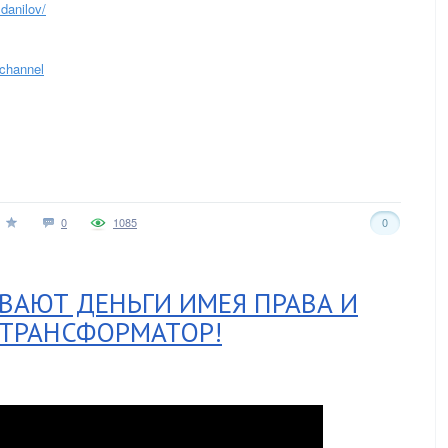
danilov/
channel
0
1085
0
ЫВАЮТ ДЕНЬГИ ИМЕЯ ПРАВА И
 ТРАНСФОРМАТОР!