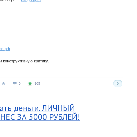
ов.рф
и конструктивную критику.
0
905
0
тать деньги. ЛИЧНЫЙ
НЕС ЗА 5000 РУБЛЕЙ!