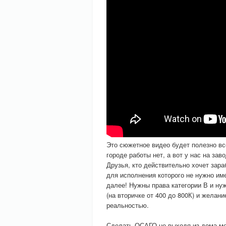
Это сюжетное видео будет полезно всем
городе работы нет, а вот у нас на заво
Друзья, кто действительно хочет зара
для исполнения которого не нужно им
далее! Нужны права категории В и ну
(на вторичке от 400 до 800К) и желан
реальностью.
Сделать ОСАГО не выходя из дома м