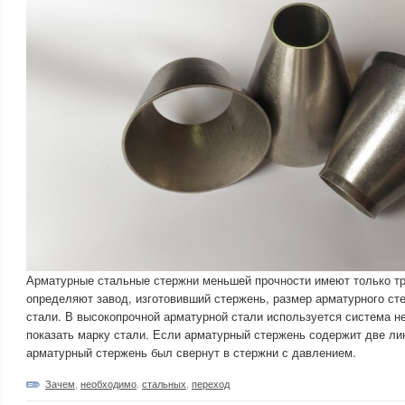
Арматурные стальные стержни меньшей прочности имеют только тр
определяют завод, изготовивший стержень, размер арматурного ст
стали. В высокопрочной арматурной стали используется система н
показать марку стали. Если арматурный стержень содержит две лин
арматурный стержень был свернут в стержни с давлением.
Зачем
,
необходимо
,
стальных
,
переход