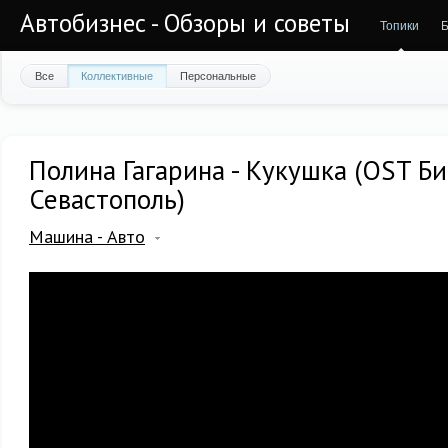
Автобизнес - Обзоры и советы
Топики
Б
Все
Коллективные
Персональные
Полина Гагарина - Кукушка (OST Би
Севастополь)
Машина - Авто