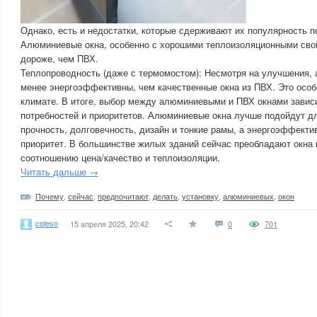
Однако, есть и недостатки, которые сдерживают их популярность п
Алюминиевые окна, особенно с хорошими теплоизоляционными свой
дороже, чем ПВХ.
Теплопроводность (даже с термомостом): Несмотря на улучшения,
менее энергоэффективны, чем качественные окна из ПВХ. Это особ
климате. В итоге, выбор между алюминиевыми и ПВХ окнами зависи
потребностей и приоритетов. Алюминиевые окна лучше подойдут дл
прочность, долговечность, дизайн и тонкие рамы, а энергоэффекти
приоритет. В большинстве жилых зданий сейчас преобладают окна
соотношению цена/качество и теплоизоляции.
Читать дальше →
Почему
,
сейчас
,
предпочитают
,
делать
,
установку
,
алюминиевых
,
окон
coleso
15 апреля 2025, 20:42
0
701