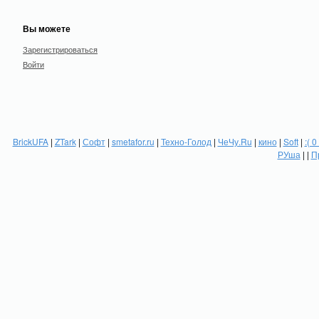
Вы можете
Зарегистрироваться
Войти
BrickUFA
|
ZTark
|
Софт
|
smetafor.ru
|
Техно-Голод
|
ЧеЧу.Ru
|
кино
|
Soft
|
:( 0
РУша
| |
П