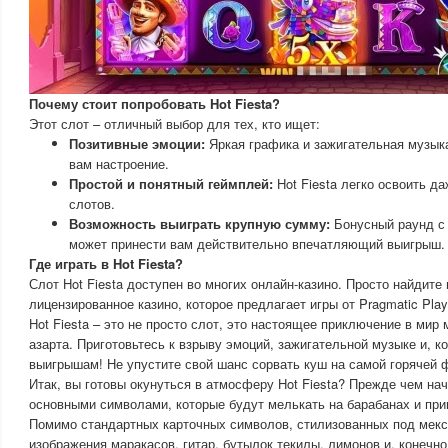
Почему стоит попробовать Hot Fiesta?
Этот слот – отличный выбор для тех, кто ищет:
Позитивные эмоции:
Яркая графика и зажигательная музык
вам настроение.
Простой и понятный геймплей:
Hot Fiesta легко освоить д
слотов.
Возможность выиграть крупную сумму:
Бонусный раунд с
может принести вам действительно впечатляющий выигрыш.
Где играть в Hot Fiesta?
Слот Hot Fiesta доступен во многих онлайн-казино. Просто найдите
лицензированное казино, которое предлагает игры от Pragmatic Pla
Hot Fiesta – это не просто слот, это настоящее приключение в мир
азарта. Приготовьтесь к взрыву эмоций, зажигательной музыке и, 
выигрышам! Не упустите свой шанс сорвать куш на самой горячей ф
Итак, вы готовы окунуться в атмосферу Hot Fiesta? Прежде чем нач
основными символами, которые будут мелькать на барабанах и при
Помимо стандартных карточных символов, стилизованных под мекс
изображения маракасов, гитар, бутылок текилы, лимонов и, конечн