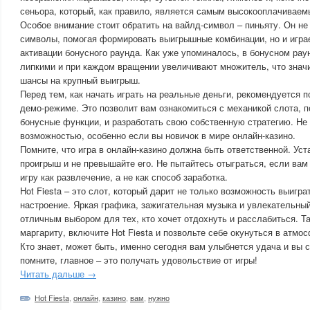
сеньора, который, как правило, является самым высокооплачивае
Особое внимание стоит обратить на вайлд-символ – пиньяту. Он не
символы, помогая формировать выигрышные комбинации, но и игра
активации бонусного раунда. Как уже упоминалось, в бонусном ра
липкими и при каждом вращении увеличивают множитель, что знач
шансы на крупный выигрыш.
Перед тем, как начать играть на реальные деньги, рекомендуется по
демо-режиме. Это позволит вам ознакомиться с механикой слота, п
бонусные функции, и разработать свою собственную стратегию. Не 
возможностью, особенно если вы новичок в мире онлайн-казино.
Помните, что игра в онлайн-казино должна быть ответственной. Уст
проигрыш и не превышайте его. Не пытайтесь отыграться, если вам
игру как развлечение, а не как способ заработка.
Hot Fiesta – это слот, который дарит не только возможность выигра
настроение. Яркая графика, зажигательная музыка и увлекательны
отличным выбором для тех, кто хочет отдохнуть и расслабиться. Та
маргариту, включите Hot Fiesta и позвольте себе окунуться в атм
Кто знает, может быть, именно сегодня вам улыбнется удача и вы 
помните, главное – это получать удовольствие от игры!
Читать дальше →
Hot Fiesta
,
онлайн
,
казино
,
вам
,
нужно