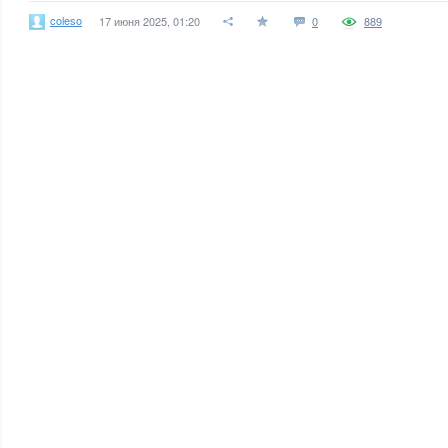
coleso
17 июня 2025, 01:20
0
889